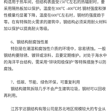
构适用于热车间，但结构表面受150℃左右的热辐射时，要
采用隔热板加以保护。温度在300℃ -400℃时.钢材强度和弹
性模量均显著下降，温度在600℃左右时，钢材的强度趋于
零。在有特殊防火需求的建筑中，钢结构必须采用耐火材料
加以保护以提高耐火等级。
6、钢结构耐腐蚀性差
特别是在潮湿和腐蚀性介质的环境中，容易锈蚀。一般
钢结构要除锈、镀锌或涂料，且要定期维护。对处于海水中
的海洋平台结构，需采用“锌块阳极保护”等特殊措施予以防
腐蚀。
7、低碳、节能、绿色环保，可重复利用
钢结构建筑拆除几乎不会产生建筑垃圾，钢材可以回收
再利用。
江苏宇达钢结构有限公司是苏北地区规模较大的专业从