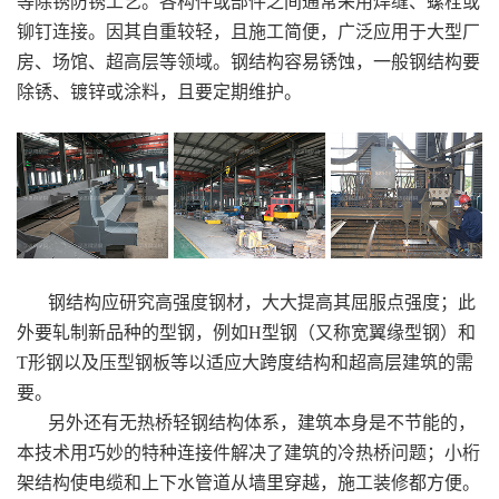
等除锈防锈工艺。各构件或部件之间通常采用焊缝、螺栓或
铆钉连接。因其自重较轻，且施工简便，广泛应用于大型厂
房、场馆、超高层等领域。钢结构容易锈蚀，一般钢结构要
除锈、镀锌或涂料，且要定期维护。
钢结构应研究高强度钢材，大大提高其屈服点强度；此
外要轧制新品种的型钢，例如H型钢（又称宽翼缘型钢）和
T形钢以及压型钢板等以适应大跨度结构和超高层建筑的需
要。
另外还有无热桥轻钢结构体系，建筑本身是不节能的，
本技术用巧妙的特种连接件解决了建筑的冷热桥问题；小桁
架结构使电缆和上下水管道从墙里穿越，施工装修都方便。