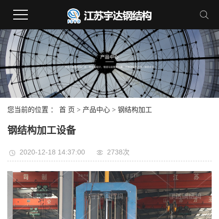
您当前的位置 ：
首 页
>
产品中心
>
钢结构加工
钢结构加工设备
2020-12-18 14:37:00
2738次