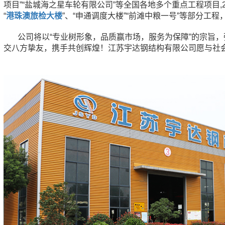
项目”“盐城海之星车轮有限公司”等全国各地多个重点工程项目,
“
港珠澳旅检大楼
”、“申通调度大楼”“前滩中粮一号”等部分工
公司将以“专业树形象，品质赢市场，服务为保障”的宗旨
交八方挚友，携手共创辉煌！江苏宇达钢结构有限公司愿与社