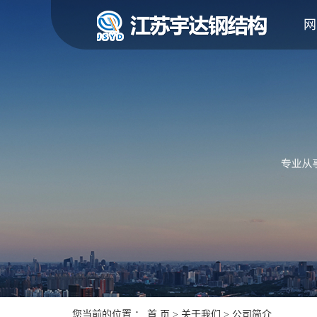
网
您当前的位置 ：
首 页
>
关于我们
>
公司简介