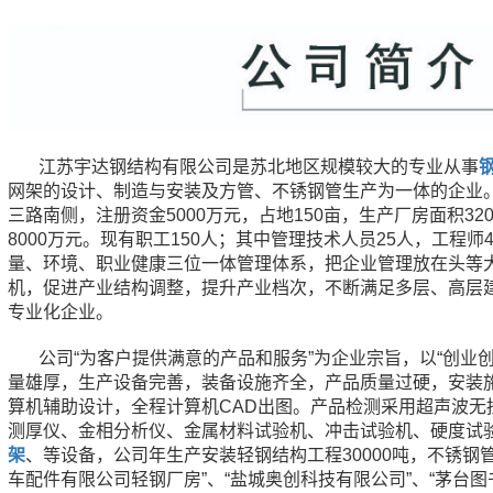
江苏宇达钢结构有限公司是苏北地区规模较大的专业从事
网架的设计、制造与安装及方管、不锈钢管生产为一体的企业。
三路南侧，注册资金5000万元，占地150亩，生产厂房面积32
8000万元。现有职工150人；其中管理技术人员25人，工程
量、环境、职业健康三位一体管理体系，把企业管理放在头等
机，促进产业结构调整，提升产业档次，不断满足多层、高层
专业化企业。
公司“为客户提供满意的产品和服务”为企业宗旨，以“创业
量雄厚，生产设备完善，装备设施齐全，产品质量过硬，安装施
算机辅助设计，全程计算机CAD出图。产品检测采用超声波无
测厚仪、金相分析仪、金属材料试验机、冲击试验机、硬度试
架
、等设备，公司年生产安装轻钢结构工程30000吨，不锈钢管
车配件有限公司轻钢厂房”、“盐城奥创科技有限公司”、“茅台