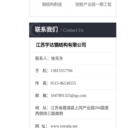
钢结构制造
铠胜产业园一期工程
C
联系我们
Contact Us
江苏宇达钢结构有限公司
联系人：徐先生
手 机：13815557766
传 真：0515-86530555
邮 箱：1047881325@qq.com
地 址：江苏省建湖县上冈产业园204国道
西侧纬三路南侧
网 址： www.cnyuda.net