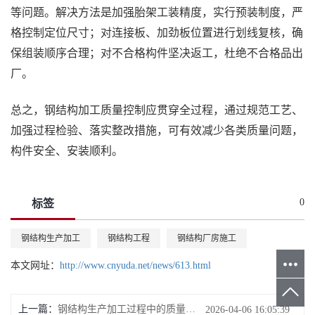
等问题。解决方法是加强胎架工装精度，实行预装制度，严
格控制定位尺寸；对连接板、加劲板位置进行划线复核，确
保组装顺序合理；对不合格构件坚决返工，杜绝不合格品出
厂。
总之，钢结构加工质量控制应贯穿全过程，通过规范工艺、
加强过程检验、落实整改措施，可有效减少各类质量问题，
构件安全、安装顺利。
0
标签
钢结构生产加工
钢结构工程
钢结构厂房施工
本文网址：
http://www.cnyuda.net/news/613.html
上一篇：
钢结构生产加工过程中的质量检验标准有哪些？
2026-04-06 16:05:39