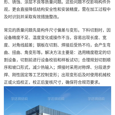
形、锈蚀、涂层不良等质量问题。这些问题不仅影响构件外
观，更会直接降低结构安全性和安装精度，需在加工过程中
及时识别并采取有效措施整改。
常见的质量问题先是构件尺寸偏差与变形。下料切割时，因
设备精度不足、温度变化或操作不当，容易出现长度、宽
度、对角线超差；钢板在切割、焊接后受热不均，会产生弯
曲、扭曲、角变形等。解决方法主要是：选用精度稳定的切
割设备，切割前进行设备校验和样板试切；合理规划切割顺
序和坡口形式，减少热输入；焊接时采用对称焊、分段退步
焊、刚性固定等工艺控制变形；出现变形后及时使用机械校
正或火焰校正，校正后复核尺寸，确保符合规范要求。