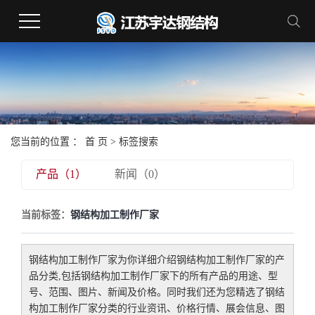
您当前的位置 ：
首 页
> 标签搜索
产品（1）
新闻（0）
当前标签：
钢结构加工制作厂家
钢结构加工制作厂家
为你详细介绍
钢结构加工制作厂家
的产
品分类,包括
钢结构加工制作厂家
下的所有产品的用途、型
号、范围、图片、新闻及价格。同时我们还为您精选了
钢结
构加工制作厂家
分类的行业资讯、价格行情、展会信息、图